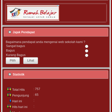
Jajak Pendapat
Bagaimana pendapat anda mengenai web sekolah kami ?
Sangat bagus
Bagus
Kurang Bagus
Lihat
Statistik
: 757
Total Hits
: 65
Pengunjung
:
Hari ini
:
Hits hari ini