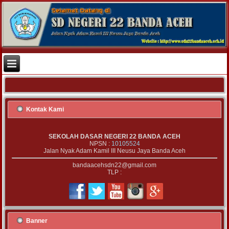
Kontak Kami
SEKOLAH DASAR NEGERI 22 BANDA ACEH
NPSN :
10105524
Jalan Nyak Adam Kamil III Neusu Jaya Banda Aceh
bandaacehsdn22@gmail.com
TLP :
Banner