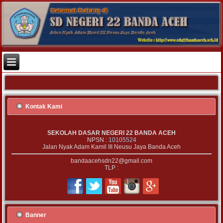
Kontak Kami
SEKOLAH DASAR NEGERI 22 BANDA ACEH
NPSN :
10105524
Jalan Nyak Adam Kamil III Neusu Jaya Banda Aceh
bandaacehsdn22@gmail.com
TLP :
Banner