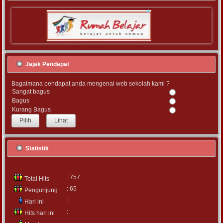
Jajak Pendapat
Bagaimana pendapat anda mengenai web sekolah kami ?
Sangat bagus
Bagus
Kurang Bagus
Lihat
Statistik
: 757
Total Hits
: 65
Pengunjung
:
Hari ini
:
Hits hari ini